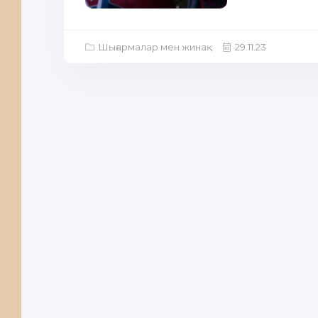
Шығармалар мен жинақ
29.11.23